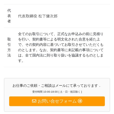
代
表
者
全てのお取引について、正式なお申込みの前に見積り
取
を行い、契約書等による明文化された合意を経た上
引
で、その契約内容に基づいてお取引させていただくも
方
のとします。なお、契約書等に未記載の事項について
法
は、全て国内法に則り取り扱いを協議するものとしま
す。
お仕事のご依頼・ご相談はメールにて承っております．
受付時間 10:00-18:00 [ 土・日・祝日除く ]
お問い合せフォーム