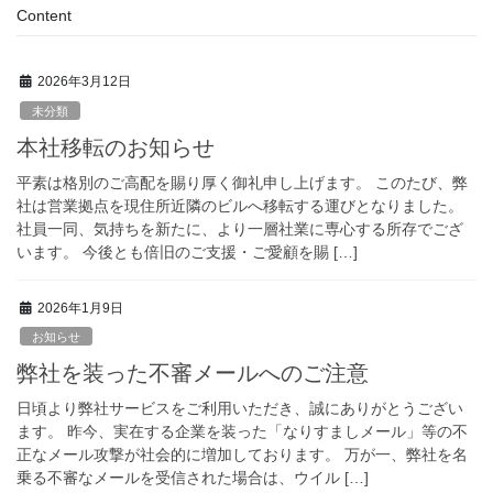
Content
2026年3月12日
未分類
本社移転のお知らせ
平素は格別のご高配を賜り厚く御礼申し上げます。 このたび、弊
社は営業拠点を現住所近隣のビルへ移転する運びとなりました。
社員一同、気持ちを新たに、より一層社業に専心する所存でござ
います。 今後とも倍旧のご支援・ご愛顧を賜 […]
2026年1月9日
お知らせ
弊社を装った不審メールへのご注意
日頃より弊社サービスをご利用いただき、誠にありがとうござい
ます。 昨今、実在する企業を装った「なりすましメール」等の不
正なメール攻撃が社会的に増加しております。 万が一、弊社を名
乗る不審なメールを受信された場合は、ウイル […]